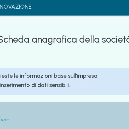
INNOVAZIONE
Scheda anagrafica della societ
ieste le informazioni base sull'impresa.
inserimento di dati sensibili.
 voci