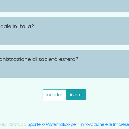
ale in Italia?
ganizzazione di società estera?
Indietro
Avanti
Realizzato da
Sportello Matematico per l'Innovazione e le Imprese